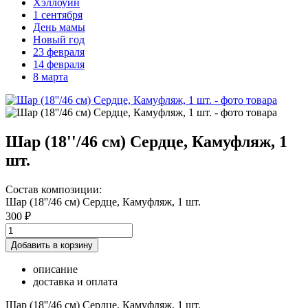
Хэллоуин
1 сентября
День мамы
Новый год
23 февраля
14 февраля
8 марта
Шар (18''/46 см) Сердце, Камуфляж, 1
шт.
Состав композиции:
Шар (18''/46 см) Сердце, Камуфляж, 1 шт.
300 ₽
Добавить в корзину
описание
доставка и оплата
Шар (18''/46 см) Сердце, Камуфляж, 1 шт.