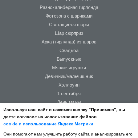
Разнокалиберная гирлянда
Фотозона с шариками
Светащиеся шары
Шар сюрприз
Арка (гирлянда) из шаров
Свадьба
Выпускные
Мягкие игрушки
Девичник/мальчишник
Хэллоуин
1 сентября
День мамы
Используя наш сайт и нажимая кнопку "Принимаю", вы
Новый год
даете согласие на использование файлов
23 февраля
cookie и использование Яндекс.Метрики.
14 февраля
Они помогают нам улучшить работу сайта и анализировать его
8 марта