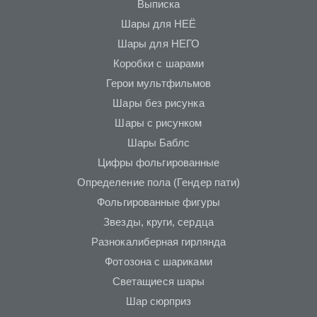
Выписка
Шары для НЕЁ
Шары для НЕГО
Коробки с шарами
Герои мультфильмов
Шары без рисунка
Шары с рисунком
Шары Баблс
Цифры фольгированные
Определение пола (Гендер пати)
Фольгированные фигуры
Звезды, круги, сердца
Разнокалиберная гирлянда
Фотозона с шариками
Светащиеся шары
Шар сюрприз