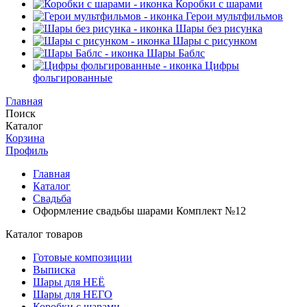
Коробки с шарами
Герои мультфильмов
Шары без рисунка
Шары с рисунком
Шары Баблс
Цифры
фольгированные
Главная
Поиск
Каталог
Корзина
Профиль
Главная
Каталог
Свадьба
Оформление свадьбы шарами Комплект №12
Каталог товаров
Готовые композиции
Выписка
Шары для НЕЁ
Шары для НЕГО
Коробки с шарами