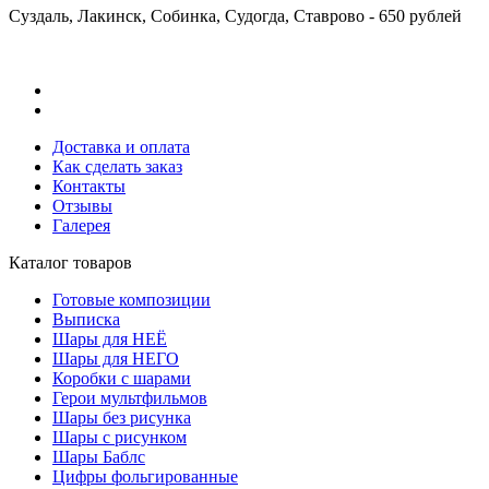
Суздаль, Лакинск, Собинка, Судогда, Ставрово - 650 рублей
Доставка и оплата
Как сделать заказ
Контакты
Отзывы
Галерея
Каталог товаров
Готовые композиции
Выписка
Шары для НЕЁ
Шары для НЕГО
Коробки с шарами
Герои мультфильмов
Шары без рисунка
Шары с рисунком
Шары Баблс
Цифры фольгированные