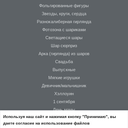
Фольгированные фигуры
Звезды, круги, сердца
Разнокалиберная гирлянда
Фотозона с шариками
Светащиеся шары
Шар сюрприз
Арка (гирлянда) из шаров
Свадьба
Выпускные
Мягкие игрушки
Девичник/мальчишник
Хэллоуин
1 сентября
День мамы
Используя наш сайт и нажимая кнопку "Принимаю", вы
Новый год
даете согласие на использование файлов
23 февраля