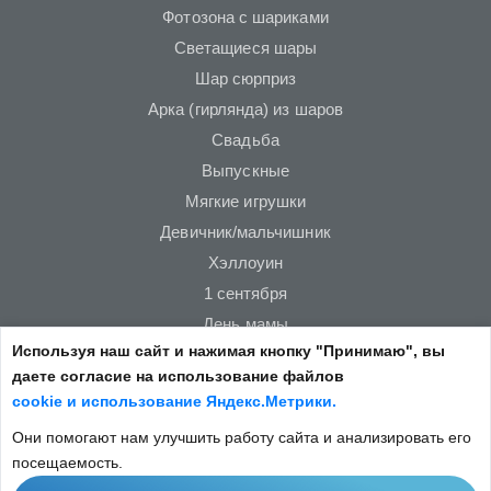
Фотозона с шариками
Светащиеся шары
Шар сюрприз
Арка (гирлянда) из шаров
Свадьба
Выпускные
Мягкие игрушки
Девичник/мальчишник
Хэллоуин
1 сентября
День мамы
Используя наш сайт и нажимая кнопку "Принимаю", вы
Новый год
даете согласие на использование файлов
23 февраля
cookie и использование Яндекс.Метрики.
14 февраля
Они помогают нам улучшить работу сайта и анализировать его
8 марта
посещаемость.