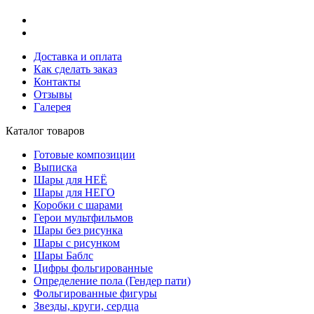
Доставка и оплата
Как сделать заказ
Контакты
Отзывы
Галерея
Каталог товаров
Готовые композиции
Выписка
Шары для НЕЁ
Шары для НЕГО
Коробки с шарами
Герои мультфильмов
Шары без рисунка
Шары с рисунком
Шары Баблс
Цифры фольгированные
Определение пола (Гендер пати)
Фольгированные фигуры
Звезды, круги, сердца