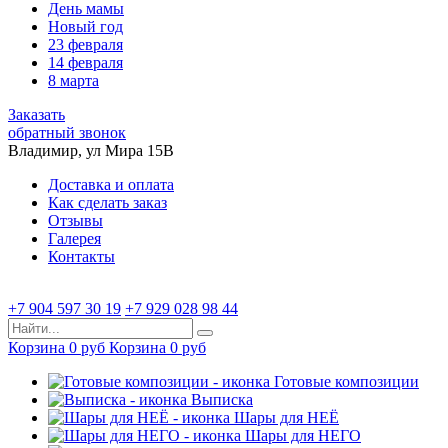
День мамы
Новый год
23 февраля
14 февраля
8 марта
Заказать
обратный звонок
Владимир, ул Мира 15B
Доставка и оплата
Как сделать заказ
Отзывы
Галерея
Контакты
+7 904 597 30 19
+7 929 028 98 44
Корзина
0
руб
Корзина
0
руб
Готовые композиции
Выписка
Шары для НЕЁ
Шары для НЕГО