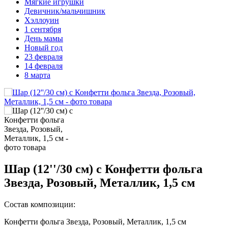
Мягкие игрушки
Девичник/мальчишник
Хэллоуин
1 сентября
День мамы
Новый год
23 февраля
14 февраля
8 марта
Шар (12''/30 см) с Конфетти фольга
Звезда, Розовый, Металлик, 1,5 см
Состав композиции:
Конфетти фольга Звезда, Розовый, Металлик, 1,5 см