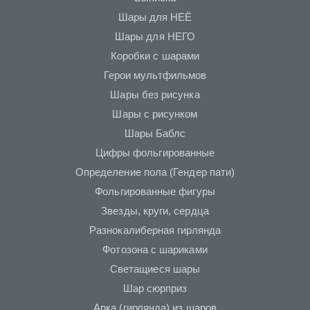
Шары для НЕЁ
Шары для НЕГО
Коробки с шарами
Герои мультфильмов
Шары без рисунка
Шары с рисунком
Шары Баблс
Цифры фольгированные
Определение пола (Гендер пати)
Фольгированные фигуры
Звезды, круги, сердца
Разнокалиберная гирлянда
Фотозона с шариками
Светащиеся шары
Шар сюрприз
Арка (гирлянда) из шаров