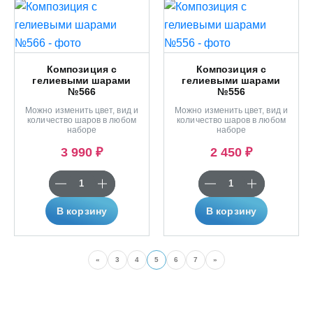
Композиция с
Композиция с
гелиевыми шарами
гелиевыми шарами
№566
№556
Можно изменить цвет, вид и
Можно изменить цвет, вид и
количество шаров в любом
количество шаров в любом
наборе
наборе
3 990 ₽
2 450 ₽
В корзину
В корзину
«
3
4
5
6
7
»