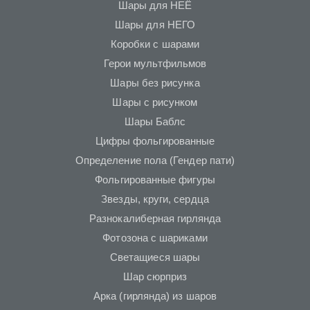
Шары для НЕЁ
Шары для НЕГО
Коробки с шарами
Герои мультфильмов
Шары без рисунка
Шары с рисунком
Шары Баблс
Цифры фольгированные
Определение пола (Гендер пати)
Фольгированные фигуры
Звезды, круги, сердца
Разнокалиберная гирлянда
Фотозона с шариками
Светащиеся шары
Шар сюрприз
Арка (гирлянда) из шаров