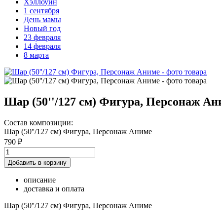
Хэллоуин
1 сентября
День мамы
Новый год
23 февраля
14 февраля
8 марта
Шар (50''/127 см) Фигура, Персонаж Ан
Состав композиции:
Шар (50''/127 см) Фигура, Персонаж Аниме
790 ₽
Добавить в корзину
описание
доставка и оплата
Шар (50''/127 см) Фигура, Персонаж Аниме