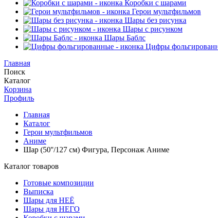
Коробки с шарами
Герои мультфильмов
Шары без рисунка
Шары с рисунком
Шары Баблс
Цифры фольгирован
Главная
Поиск
Каталог
Корзина
Профиль
Главная
Каталог
Герои мультфильмов
Аниме
Шар (50''/127 см) Фигура, Персонаж Аниме
Каталог товаров
Готовые композиции
Выписка
Шары для НЕЁ
Шары для НЕГО
Коробки с шарами