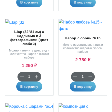
В корзину
В корзину
Шар (32"81 см) с
надписью и 3
Набор любовь №15
фотографиями (цвет
любой)
Можно изменить цвет, вид и
количество шаров в любом
Можно изменить цвет, вид и
наборе
количество шаров в любом
наборе
2 750 ₽
1 250 ₽
В корзину
В корзину