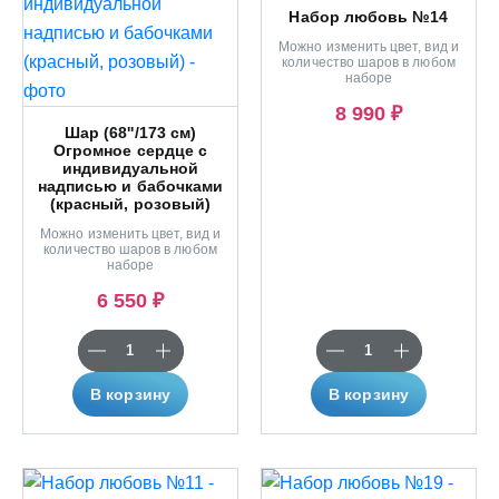
Набор любовь №14
Можно изменить цвет, вид и
количество шаров в любом
наборе
8 990 ₽
Шар (68''/173 см)
Огромное сердце с
индивидуальной
надписью и бабочками
(красный, розовый)
Можно изменить цвет, вид и
количество шаров в любом
наборе
6 550 ₽
В корзину
В корзину