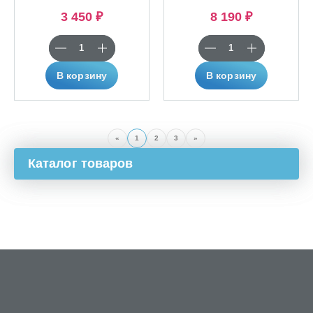
3 450 ₽
8 190 ₽
В корзину
В корзину
«
1
2
3
»
Каталог товаров