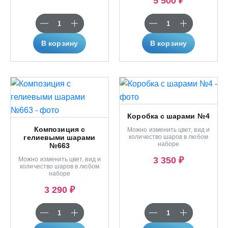
5 500 ₽
В корзину
В корзину
Коробка с шарами №4
Композиция с
Можно изменить цвет, вид и
гелиевыми шарами
количество шаров в любом
наборе
№663
3 350 ₽
Можно изменить цвет, вид и
количество шаров в любом
наборе
3 290 ₽