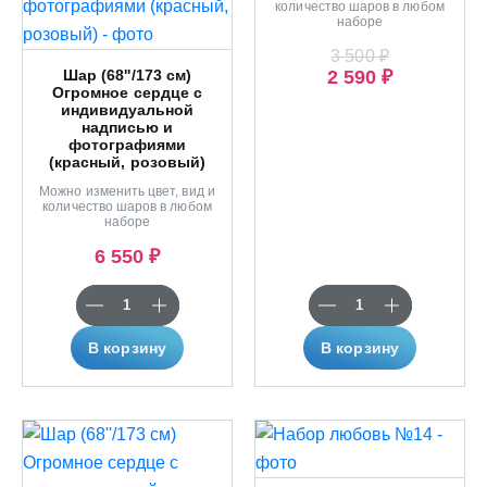
количество шаров в любом
наборе
3 500 ₽
Шар (68''/173 см)
2 590 ₽
Огромное сердце с
индивидуальной
надписью и
фотографиями
(красный, розовый)
Можно изменить цвет, вид и
количество шаров в любом
наборе
6 550 ₽
В корзину
В корзину